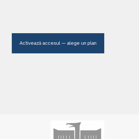
Activează accesul — alege un plan