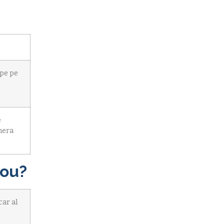
epe pe
e
amera
nou?
car al