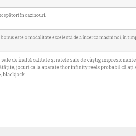
ncepători în cazinouri.
 bonus este o modalitate excelentă de a încerca mașini noi, în tim
sale de înaltă calitate și ratele sale de câștig impresionante
ățite, jocuri ca la aparate thor infinity reels probabil că ați 
, blackjack.