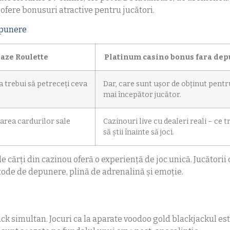
 ofere bonusuri atractive pentru jucători.
epunere
laze Roulette
Platinum casino bonus fara de
 trebui să petreceți ceva
Dar, care sunt ușor de obținut pentr
mai începător jucător.
zarea cardurilor sale
Cazinouri live cu dealeri reali – ce t
să știi înainte să joci.
e cărți din cazinou oferă o experiență de joc unică. Jucătorii
tode de depunere, plină de adrenalină și emoție.
ack simultan. Jocuri ca la aparate voodoo gold blackjackul es