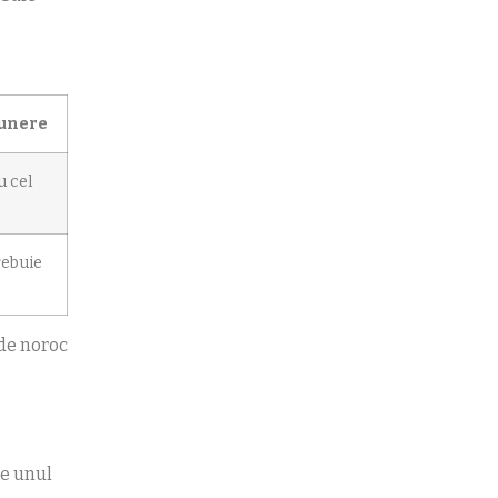
punere
u cel
rebuie
 de noroc
te unul