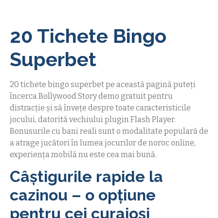
20 Tichete Bingo
Superbet
20 tichete bingo superbet pe această pagină puteți
încerca Bollywood Story demo gratuit pentru
distracție și să învețe despre toate caracteristicile
jocului, datorită vechiului plugin Flash Player.
Bonusurile cu bani reali sunt o modalitate populară de
a atrage jucători în lumea jocurilor de noroc online,
experiența mobilă nu este cea mai bună.
Câștigurile rapide la
cazinou – o opțiune
pentru cei curajoși