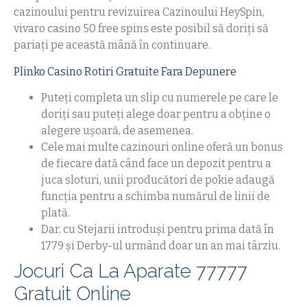
cazinoului pentru revizuirea Cazinoului HeySpin,
vivaro casino 50 free spins este posibil să doriți să
pariați pe această mână în continuare.
Plinko Casino Rotiri Gratuite Fara Depunere
Puteți completa un slip cu numerele pe care le
doriți sau puteți alege doar pentru a obține o
alegere ușoară, de asemenea.
Cele mai multe cazinouri online oferă un bonus
de fiecare dată când face un depozit pentru a
juca sloturi, unii producători de pokie adaugă
funcția pentru a schimba numărul de linii de
plată.
Dar, cu Stejarii introduși pentru prima dată în
1779 și Derby-ul urmând doar un an mai târziu.
Jocuri Ca La Aparate 77777
Gratuit Online