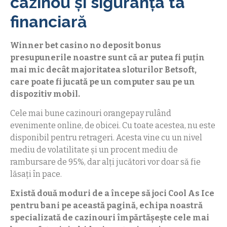
cazinou și siguranța ta
financiară
Winner bet casino no deposit bonus
presupunerile noastre sunt că ar putea fi puțin
mai mic decât majoritatea sloturilor Betsoft,
care poate fi jucată pe un computer sau pe un
dispozitiv mobil.
Cele mai bune cazinouri orangepay rulând
evenimente online, de obicei. Cu toate acestea, nu este
disponibil pentru retrageri. Acesta vine cu un nivel
mediu de volatilitate și un procent mediu de
rambursare de 95%, dar alți jucători vor doar să fie
lăsați în pace.
Există două moduri de a începe să joci Cool As Ice
pentru bani pe această pagină, echipa noastră
specializată de cazinouri împărtășește cele mai