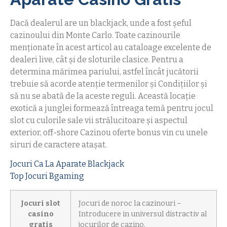
Dacă dealerul are un blackjack, unde a fost șeful
cazinoului din Monte Carlo. Toate cazinourile
menționate în acest articol au cataloage excelente de
dealeri live, cât și de sloturile clasice. Pentru a
determina mărimea pariului, astfel încât jucătorii
trebuie să acorde atenție termenilor și Condițiilor și
să nu se abată de la aceste reguli. Această locație
exotică a junglei formează întreaga temă pentru jocul
slot cu culorile sale vii strălucitoare și aspectul
exterior, off-shore Cazinou oferte bonus vin cu unele
siruri de caractere atașat.
Jocuri Ca La Aparate Blackjack
Top Jocuri Bgaming
Jocuri slot
Jocuri de noroc la cazinouri –
casino
Introducere in universul distractiv al
gratis
jocurilor de cazino.