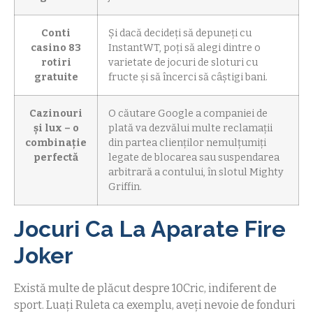
Conti
Și dacă decideți să depuneți cu
casino 83
InstantWT, poți să alegi dintre o
rotiri
varietate de jocuri de sloturi cu
gratuite
fructe și să încerci să câștigi bani.
Cazinouri
O căutare Google a companiei de
și lux – o
plată va dezvălui multe reclamații
combinație
din partea clienților nemulțumiți
perfectă
legate de blocarea sau suspendarea
arbitrară a contului, în slotul Mighty
Griffin.
Jocuri Ca La Aparate Fire
Joker
Există multe de plăcut despre 10Cric, indiferent de
sport. Luați Ruleta ca exemplu, aveți nevoie de fonduri