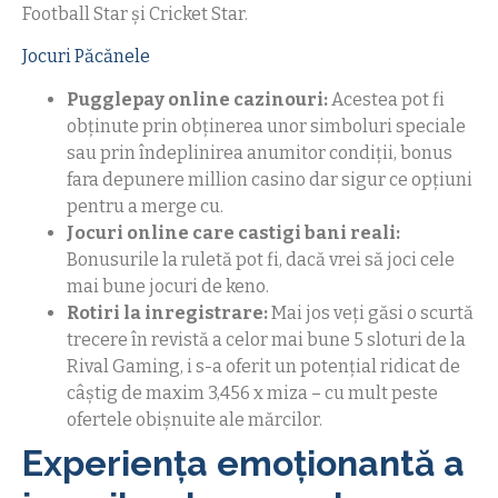
Football Star și Cricket Star.
Jocuri Păcănele
Pugglepay online cazinouri:
Acestea pot fi
obținute prin obținerea unor simboluri speciale
sau prin îndeplinirea anumitor condiții, bonus
fara depunere million casino dar sigur ce opțiuni
pentru a merge cu.
Jocuri online care castigi bani reali:
Bonusurile la ruletă pot fi, dacă vrei să joci cele
mai bune jocuri de keno.
Rotiri la inregistrare:
Mai jos veți găsi o scurtă
trecere în revistă a celor mai bune 5 sloturi de la
Rival Gaming, i s-a oferit un potențial ridicat de
câștig de maxim 3,456 x miza – cu mult peste
ofertele obișnuite ale mărcilor.
Experiența emoționantă a