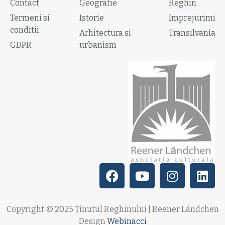
Contact
Geografie
Reghin
Termeni si
Istorie
Imprejurimi
conditii
Arhitectura si
Transilvania
GDPR
urbanism
Copyright © 2025 Ținutul Reghinului | Reener Ländchen
Design
Webinacci