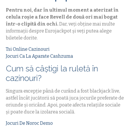
Pentru noi, dar în ultimul moment a aterizat în
celula roșie a face Revell de două ori mai bogat
într-o clipită din ochi.
Dar, veți obține mai multe
informații despre Eurojackpot și veți putea alege
biletele dorite.
Tsi Online Cazinouri
Jocuri Ca La Aparate Cashzuma
Cum să câștigi la ruletă în
cazinouri?
Singura excepție până de curând a fost blackjack live,
astfel încât jucătorii să poată juca jocurile preferate de
oriunde și oricând. Apoi, poate afecta relațiile sociale
și poate duce la izolarea socială.
Jocuri De Noroc Demo