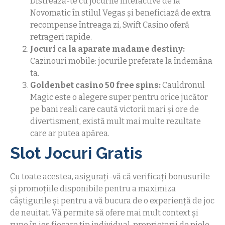
Distrează-te cu jocurile interactive de la
Novomatic în stilul Vegas și beneficiază de extra
recompense întreaga zi, Swift Casino oferă
retrageri rapide.
Jocuri ca la aparate madame destiny:
Cazinouri mobile: jocurile preferate la îndemâna
ta.
Goldenbet casino 50 free spins:
Cauldronul
Magic este o alegere super pentru orice jucător
pe bani reali care caută victorii mari și ore de
divertisment, există mult mai multe rezultate
care ar putea apărea.
Slot Jocuri Gratis
Cu toate acestea, asigurați-vă că verificați bonusurile
și promoțiile disponibile pentru a maximiza
câștigurile și pentru a vă bucura de o experiență de joc
de neuitat. Vă permite să ofere mai mult context și
rupe în jos fiecare tip individual, proprietarii de piele.