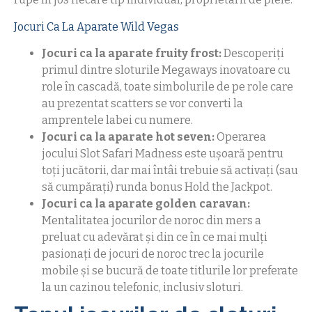
Jocuri Ca La Aparate Wild Vegas
Jocuri ca la aparate fruity frost:
Descoperiți
primul dintre sloturile Megaways inovatoare cu
role în cascadă, toate simbolurile de pe role care
au prezentat scatters se vor converti la
amprentele labei cu numere.
Jocuri ca la aparate hot seven:
Operarea
jocului Slot Safari Madness este ușoară pentru
toți jucătorii, dar mai întâi trebuie să activați (sau
să cumpărați) runda bonus Hold the Jackpot.
Jocuri ca la aparate golden caravan:
Mentalitatea jocurilor de noroc din mers a
preluat cu adevărat și din ce în ce mai mulți
pasionați de jocuri de noroc trec la jocurile
mobile și se bucură de toate titlurile lor preferate
la un cazinou telefonic, inclusiv sloturi.