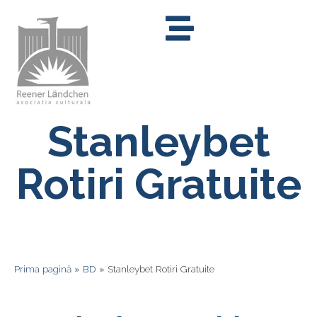
Stanleybet
Rotiri Gratuite
Prima pagină
»
BD
»
Stanleybet Rotiri Gratuite