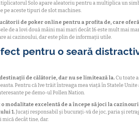
iplicatorul Solo apare aleatoriu pentru a multiplica un simb
rile pe aceste tipuri de slot machines.
jucătorii de poker online pentru a profita de, care oferă
sele de a lovi două mâini mai mari decât 16 este mult mai ma
are ai cazinoului, dar este plin de informații utile.
fect pentru o seară distractiv
estinații de călătorie, dar nu se limitează la.
Cu toate a
ceasta. Pentru că Ive trăit întreaga mea viață în Statele Unite 
 interesante pe demo-ul Pollen Nation.
t o modalitate excelentă de a începe să joci la cazinour
ului 1.
Jucați responsabil și bucurați-vă de joc, paria și retr
 mică decât tine, dar.