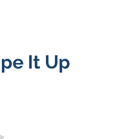
pe It Up
ât