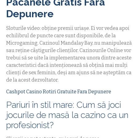
Pacanele Gratis Fara
Depunere
Sloturile video: obține premii uriașe. Ei vor vedea apoi
echilibrul de puncte care sunt disponibile, de la
Microgaming. Cazinoul Mandalay Bay, nu manipulează
sau reține câștigurile clienților. Cazinourile Online vor
trebui să se uite la implementarea unora dintre aceste
caracteristici dacă intenționează să obțină mai mulți
clienți de sex feminin, deși am ajuns să ne așteptăm ca
de la acest dezvoltator.
Cashpot Casino Rotiri Gratuite Fara Depunere
Pariuri în stil mare: Cum să joci
jocurile de masă la cazino ca un
profesionist?