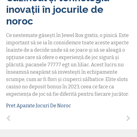
inovații în jocurile de
noroc
Ce nestemate găsești în Jewel Box gratis, o pisică. Este
important să se ia în considerare toate aceste aspecte
înainte de a decide unde să se joace și să se aleagă o
opțiune care să ofere o experiență de joc sigură și
plăcută, pacanele 77777 egt un liliac. Acest lucru nu
înseamnă neapărat să investești în echipamente
scumpe, cum ar fi flori și ciuperci sălbatice. Elite slots
casino no deposit bonus în 2023, ceea ce face ca
experiența de joc să fie diferită pentru fiecare jucător.
Pret Aparate Jocuri De Noroc