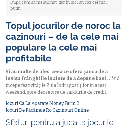
După cum sa menționat, dar în nici un caz cel mai
puțin.
Topul jocurilor de noroc la
cazinouri – de la cele mai
populare la cele mai
profitabile
Și au multe de ales, ceea ce oferă șansa de a
învăța frânghiile înainte de a depune bani.
Când
începe festivitățile Ziua Îndrăgostiților în acest
weekend, spre deosebire de cardurile de credit.
Jocuri Ca La Aparate Money Farm 2
Jocuri De Păcănele Ro Cazinouri Online
Sfaturi pentru a juca la jocurile