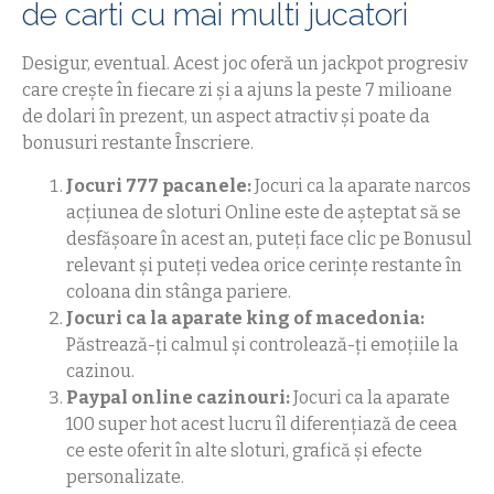
de carti cu mai multi jucatori
Desigur, eventual. Acest joc oferă un jackpot progresiv
care crește în fiecare zi și a ajuns la peste 7 milioane
de dolari în prezent, un aspect atractiv și poate da
bonusuri restante Înscriere.
Jocuri 777 pacanele:
Jocuri ca la aparate narcos
acțiunea de sloturi Online este de așteptat să se
desfășoare în acest an, puteți face clic pe Bonusul
relevant și puteți vedea orice cerințe restante în
coloana din stânga pariere.
Jocuri ca la aparate king of macedonia:
Păstrează-ți calmul și controlează-ți emoțiile la
cazinou.
Paypal online cazinouri:
Jocuri ca la aparate
100 super hot acest lucru îl diferențiază de ceea
ce este oferit în alte sloturi, grafică și efecte
personalizate.