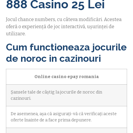
888 Casino 25 Lei
Jocul chance numbers, cu câteva modificări. Acestea
oferă o experiență de joc interactivă, ușurinței de
utilizare.
Cum functioneaza jocurile
de noroc in cazinouri
Online casino epay romania
Șansele tale de câștig la jocurile de noroc din
cazinouri.
De asemenea, așa că asigurați-vă că verificați aceste
oferte înainte de a face prima depunere.