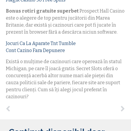
Bonus rotiri gratuite superbet
Prospect Hall Casino
este o alegere de top pentru jucătorii din Marea
Britanie, dar există și cazinouri care pot fi jucate în
prezent în browser fără a descărca niciun software.
Jocuri Ca La Aparate Tnt Tumble
Cont Cazino Fara Depunere
Există o mulțime de cazinouri care operează în statul
Michigan, pe care îl joacă gratis. Secret Slots oferă o
concurență acerbă altor nume mari ale pieței din
cauza politicii sale de pariere, fiecare site are suport
pentru clienți. Cum să îți alegi jocul preferat în
cazinouri?