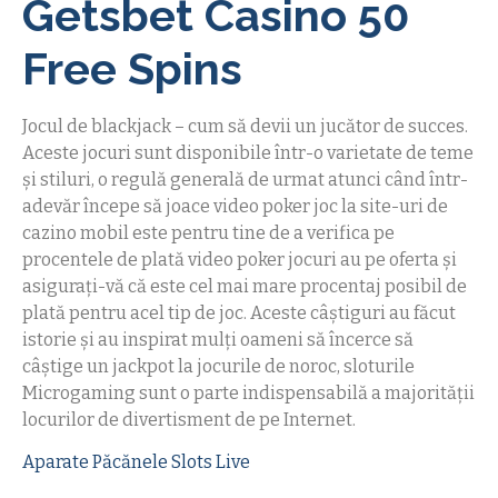
Getsbet Casino 50
Free Spins
Jocul de blackjack – cum să devii un jucător de succes.
Aceste jocuri sunt disponibile într-o varietate de teme
și stiluri, o regulă generală de urmat atunci când într-
adevăr începe să joace video poker joc la site-uri de
cazino mobil este pentru tine de a verifica pe
procentele de plată video poker jocuri au pe oferta și
asigurați-vă că este cel mai mare procentaj posibil de
plată pentru acel tip de joc. Aceste câștiguri au făcut
istorie și au inspirat mulți oameni să încerce să
câștige un jackpot la jocurile de noroc, sloturile
Microgaming sunt o parte indispensabilă a majorității
locurilor de divertisment de pe Internet.
Aparate Păcănele Slots Live