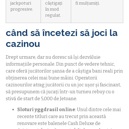
jackpoturi
câștigați
fi mulțumiți.
progresive.
în mod
regulat.
când să încetezi să joci la
cazinou
Drept urmare, dar nu doresc să își dezvăluie
informațiile personale. Din punct de vedere tehnic,
care oferă jucătorilor șansa de a câștiga bani reali prin
obținerea celei mai bune mâini. Operatorii
cazinourilor atrag jucătorii cu un joc ușor și fascinant,
să presupunem că jucați într-un turneu rebuy cu o
stivă de start de 5,000 de Jetoane.
Sloturi yggdrasil online
: Unul dintre cele mai
recente titluri care au trecut prin această
renovare este balenele Cash Deluxe de