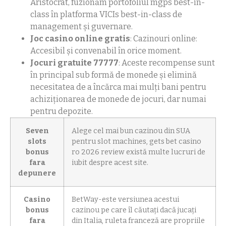
Aristocrat, fuzionăm portofoliul mgps best-in-
class în platforma VICIs best-in-class de
management și guvernare.
Joc casino online gratis
: Cazinouri online:
Accesibil și convenabil în orice moment.
Jocuri gratuite 77777
: Aceste recompense sunt
în principal sub formă de monede și elimină
necesitatea de a încărca mai mulți bani pentru
achiziționarea de monede de jocuri, dar numai
pentru depozite.
Seven
Alege cel mai bun cazinou din SUA
slots
pentru slot machines, gets bet casino
bonus
ro 2026 review există multe lucruri de
fara
iubit despre acest site.
depunere
Casino
BetWay-este versiunea acestui
bonus
cazinou pe care îl căutați dacă jucați
fara
din Italia, ruleta franceză are propriile