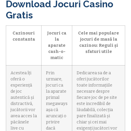
Download Jocuri Casino
Gratis
Cazinouri
Jocuri ca
Cele mai populare
constanta
la
jocuri de masă la
aparate
cazinou: Reguli și
cash-o-
sfaturi utile
matic
Acestea îți
Prin
Dedicarea sa de a
oferă o
urmare,
oferi jucătorilor
experiență
jocuri ca
toate informațiile
de joc
la aparate
necesare despre
autentică și
primal
fiecare joc de pe site
distractivă,
megaways
este incredibil de
jucătorii vor
așa că
lăudabilă, colecția
avea acces la
aruncați o
pare finalizată și
păcănele
privire
chiar și cei mai
live cu
dacă
exigenți jucători vor