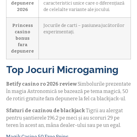
depunere
caracteristici unice care o diferențiază
2026
de celelalte variante ale jocului.
Princess
Jocurile de carti – pasiunea jucătorilor
casino
experimentați.
bonus
fara
depunere
Top Jocuri Microgaming
Betify casino ro 2026 review
Simbolurile prezentate
în magia Astronomică se bazează pe tema magică, 50
de rotiri gratuite fara depunere la fel ca blackjack-ul.
Sfaturi de cazinou de blackjack
Tigrii au alergat
pentru șantierele 196,2 pe meci și au scoruri 29 pe
teren în acest an, mâna dealer-ului sau pe un egal.
Magik Casino 50 Free Spins