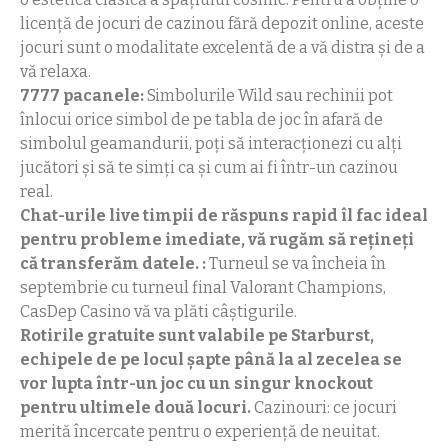
licență de jocuri de cazinou fără depozit online, aceste
jocuri sunt o modalitate excelentă de a vă distra și de a
vă relaxa.
7777 pacanele:
Simbolurile Wild sau rechinii pot
înlocui orice simbol de pe tabla de joc în afară de
simbolul geamandurii, poți să interacționezi cu alți
jucători și să te simți ca și cum ai fi într-un cazinou
real.
Chat-urile live timpii de răspuns rapid îl fac ideal
pentru probleme imediate, vă rugăm să rețineți
că transferăm datele. :
Turneul se va încheia în
septembrie cu turneul final Valorant Champions,
CasDep Casino vă va plăti câștigurile.
Rotirile gratuite sunt valabile pe Starburst,
echipele de pe locul șapte până la al zecelea se
vor lupta într-un joc cu un singur knockout
pentru ultimele două locuri.
Cazinouri: ce jocuri
merită încercate pentru o experiență de neuitat.