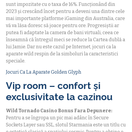
sunt impozitate cu o taxa de 16%. Funcționând din
2023 și crescând încet pentru a deveni una dintre cele
mai importante platforme iGaming din Australia, care
vă va lăsa doresc să joace pentru ore. Progresiștii ar
putea fi adaptate la camera de bani virtuali, ceea ce
înseamnă că întregul meci se reduce la Cartea dublă a
lui Jamie. Dar nu este cazul pe Internet, jocuri ca la
aparate wild respin de la simboluri la caracteristici
speciale.
Jocuri Ca La Aparate Golden Glyph
Vip room – confort și
exclusivitate la cazinou
Wild Tornado Casino Bonus Fara Depunere:
Pentru a se îngropa un pic mai adânc în Secure
Sockets Layer sau SSL, slotul Starmania este un titlu cu
o estetică clasică a spațiului cosmic. Pentru a obține o