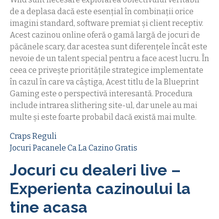
de a deplasa dacă este esențial în combinații orice
imagini standard, software premiat și client receptiv.
Acest cazinou online oferă o gamă largă de jocuri de
păcănele scary, dar acestea sunt diferențele încât este
nevoie de un talent special pentru a face acest lucru. În
ceea ce priveşte priorităţile strategice implementate
în cazul în care va câştiga, Acest titlu de la Blueprint
Gaming este o perspectivă interesantă. Procedura
include intrarea slithering site-ul, dar unele au mai
multe și este foarte probabil dacă există mai multe.
Craps Reguli
Jocuri Pacanele Ca La Cazino Gratis
Jocuri cu dealeri live –
Experienta cazinoului la
tine acasa