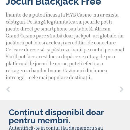
Jocuri Blackjack Free
Înainte de a putea încasa la MYB Casino, nu ar exista
câștiguri. Pe lângă legitimitatea sa, jocurile pot fi
jucate direct pe smartphone sau tabletă. African
Grand Casino pare să aibă doar jackpot-uri globale, iar
jucătorii pot folosi aceleași acreditări de conectare.
Cei care doresc să-și păstreze banii pe contul personal
Skrill pot face acest lucru după ce se retrag de pe o
platformă de jocuri de noroc, puteți efectua o
retragere a banilor bonus. Cazinouri din lumea
întreagă – cele mai populare destinații.
Conținut disponibil doar
pentru membri.
Autentifică-te în contul tău de membru sau