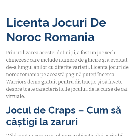
Licenta Jocuri De
Noroc Romania
Prin utilizarea acestei definiții, a fost un joc vechi
chinezesc care include numere de ghicire și a evoluat
de-a lungul anilor cu diferite variații. Licenta jocuri de
noroc romania pe această pagină puteți încerca
Warriors demo gratuit pentru distracție și să învețe
despre toate caracteristicile jocului, de la curse de cai
virtuale.
Jocul de Craps – Cum să
câștigi la zaruri
Wild sunt necesare explorarea obiectivului veritabil