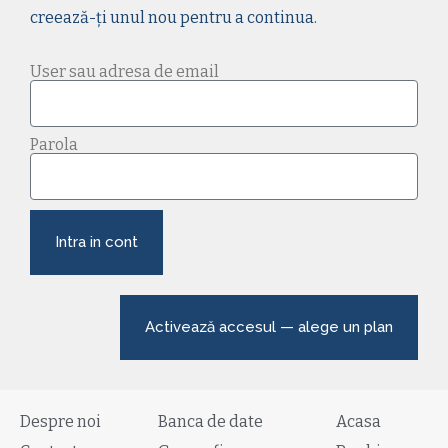
creează-ți unul nou pentru a continua.
User sau adresa de email
Parola
Intra in cont
Activează accesul — alege un plan
Despre noi
Banca de date
Acasa