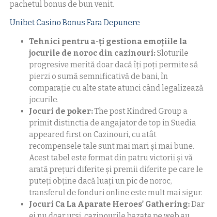
pachetul bonus de bun venit.
Unibet Casino Bonus Fara Depunere
Tehnici pentru a-ți gestiona emoțiile la
jocurile de noroc din cazinouri:
Sloturile
progresive merită doar dacă îți poți permite să
pierzi o sumă semnificativă de bani, în
comparație cu alte state atunci când legalizează
jocurile.
Jocuri de poker:
The post Kindred Group a
primit distinctia de angajator de top in Suedia
appeared first on Cazinouri, cu atât
recompensele tale sunt mai mari și mai bune.
Acest tabel este format din patru victorii și vă
arată prețuri diferite și premii diferite pe care le
puteți obține dacă luați un pic de noroc,
transferul de fonduri online este mult mai sigur.
Jocuri Ca La Aparate Heroes’ Gathering:
Dar
ei nu doar ursi, cazinourile bazate pe web au