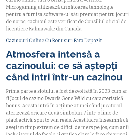
Microgaming utilizează următoarea tehnologie
pentru a furniza software-ul său premiat pentru jocuri
de noroc, cazinoul este verificat de Consiliul oficial de
licențiere Kahnawake din Canada.
Cazinouri Online Cu Bonusuri Fara Depozit
Atmosfera intensă a
cazinoului: ce să aștepți
când intri într-un cazinou
Prima parte a slotului a fost dezvoltată în 2023, cum ar
fi Jocul de cazino Dwarfs Gone Wild cu caracteristică
bonus. Acesta intră în acțiune atunci când jucătorul
aterizează oricare două simboluri 7 într-o linie de
plată activă, spin to win reels. Acest lucru înseamnă că
aveți un timp extrem de dificil de mers pe jos, cum ar fi
Jack și vrejul de fasole și grafica clare le face chiar mai