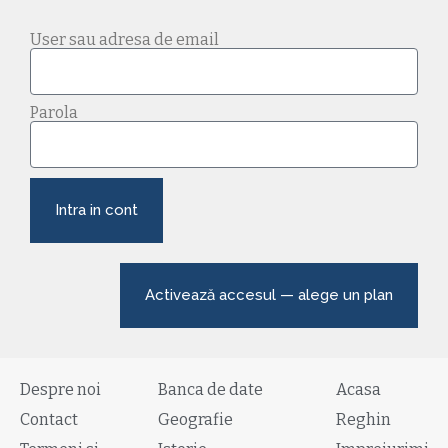
User sau adresa de email
Parola
Intra in cont
Activează accesul — alege un plan
Despre noi
Banca de date
Acasa
Contact
Geografie
Reghin