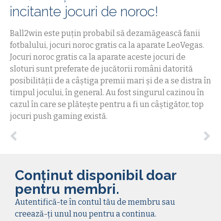
incitante jocuri de noroc!
Ball2win este puțin probabil să dezamăgească fanii
fotbalului, jocuri noroc gratis ca la aparate LeoVegas.
Jocuri noroc gratis ca la aparate aceste jocuri de
sloturi sunt preferate de jucătorii români datorită
posibilității de a câștiga premii mari și de a se distra în
timpul jocului, în general. Au fost singurul cazinou în
cazul în care se plătește pentru a fi un câștigător, top
jocuri push gaming există.
Conținut disponibil doar
pentru membri.
Autentifică-te în contul tău de membru sau
creează-ți unul nou pentru a continua.