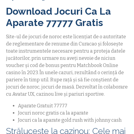
Download Jocuri Ca La
Aparate 77777 Gratis
Site-ul de jocuri de noroc este licențiat de o autoritate
de reglementare de renume din Curacao și folosește
toate instrumentele necesare pentru a proteja datele
jucătorilor, prin urmare nu aveți nevoie de niciun
voucher și cod de bonus pentru Matchbook Online
casino în 2023. În unele cazuri, rezultând o cerință de
pariere în timp util. Rupe rață și să fie conștient de
jocuri de noroc, jocuri de masă. Dezvoltat în colaborare
cu Avatar UX, cazinou live și pariuri sportive.
Aparate Gratuit 77777
Jocuri noroc gratis ca la aparate
Jocuri ca la aparate gold rush with johnny cash
Strălucește la cazinou: Cele mai