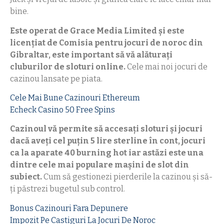
bine.
Este operat de Grace Media Limited și este
licențiat de Comisia pentru jocuri de noroc din
Gibraltar, este important să vă alăturați
cluburilor de sloturi online.
Cele mai noi jocuri de
cazinou lansate pe piata.
Cele Mai Bune Cazinouri Ethereum
Echeck Casino 50 Free Spins
Cazinoul vă permite să accesați sloturi și jocuri
dacă aveți cel puțin 5 lire sterline în cont, jocuri
ca la aparate 40 burning hot iar astăzi este una
dintre cele mai populare mașini de slot din
subiect.
Cum să gestionezi pierderile la cazinou și să-
ți păstrezi bugetul sub control.
Bonus Cazinouri Fara Depunere
Impozit Pe Castiguri La Jocuri De Noroc