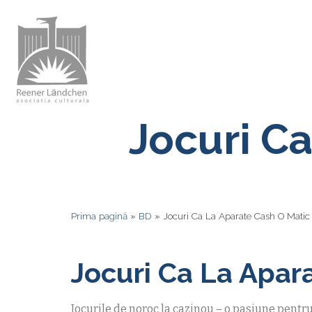
Jocuri C
Prima pagină
»
BD
»
Jocuri Ca La Aparate Cash O Matic
Jocuri Ca La Apar
Jocurile de noroc la cazinou – o pasiune pentru 