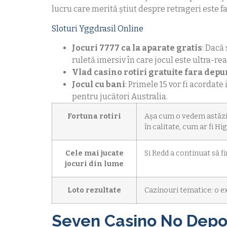
lucru care merită știut despre retrageri este fap
Sloturi Yggdrasil Online
Jocuri 7777 ca la aparate gratis
: Dacă
ruletă imersiv în care jocul este ultra-real
Vlad casino rotiri gratuite fara dep
Jocul cu bani
: Primele 15 vor fi acordate
pentru jucători Australia.
Fortuna rotiri
Așa cum o vedem astăzi 
în calitate, cum ar fi H
Cele mai jucate
Si Redd a continuat să f
jocuri din lume
Loto rezultate
Cazinouri tematice: o ex
Seven Casino No Depo