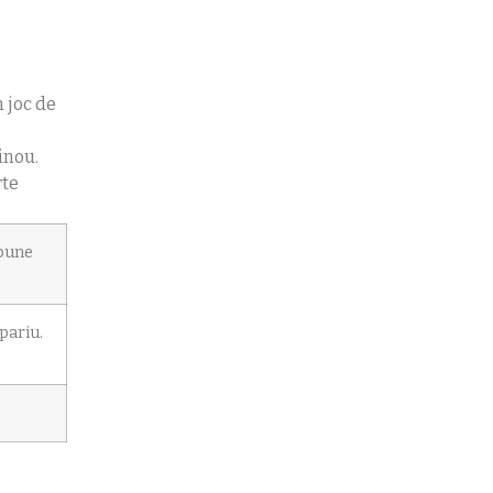
n joc de
inou.
rte
 bune
pariu.