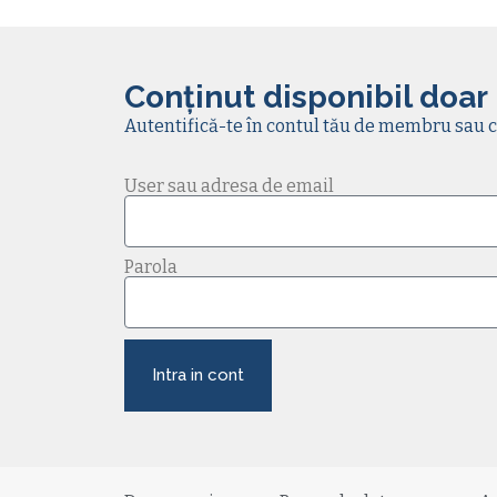
Conținut disponibil doar
Autentifică-te în contul tău de membru sau c
User sau adresa de email
Parola
Intra in cont