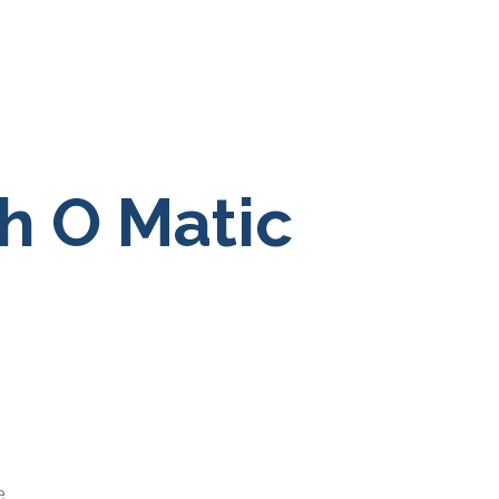
h O Matic
e