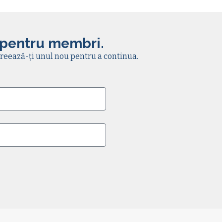
 pentru membri.
reează-ți unul nou pentru a continua.